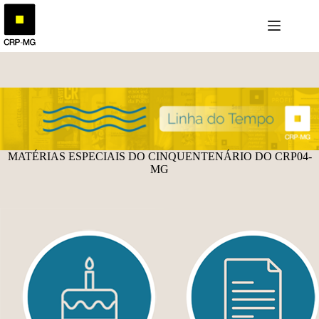
Pular
para
o
conteúdo
MATÉRIAS ESPECIAIS DO CINQUENTENÁRIO DO CRP04-
MG