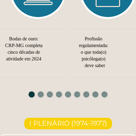
Bodas de ouro:
Profissão
CRP-MG completa
regulamentada:
cinco décadas de
o que toda(o)
atividade em 2024
psicóloga(o)
deve saber
I PLENÁRIO (1974-1977)