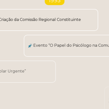
1993
Criação da Comissão Regional Constituinte
Evento “O Papel do Psicólogo na Comunidade”
Evento “Psicólogo Escolar Urgente”
Jornal do Psicólogo passa por reformulação
editorial e gráfica