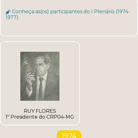
Conheça as(os) participantes do I Plenário (1974-
1977)
RUY FLORES
1º Presidente do CRP04-MG
1974