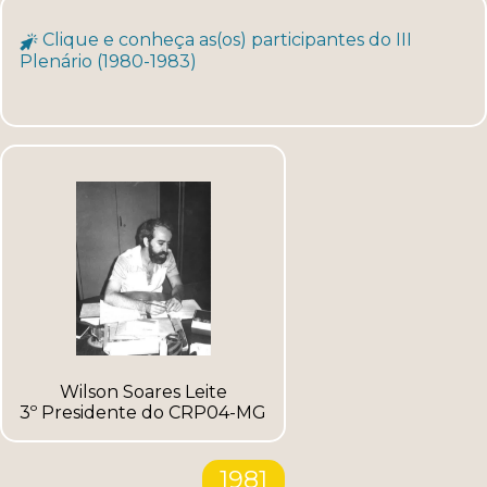
Clique e conheça as(os) participantes do III
Plenário (1980-1983)
Wilson Soares Leite
3º Presidente do CRP04-MG
1981