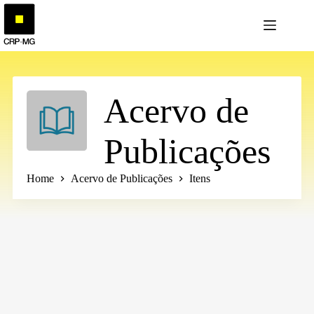
Pular
para
o
conteúdo
Acervo de
Publicações
Home
Acervo de Publicações
Itens