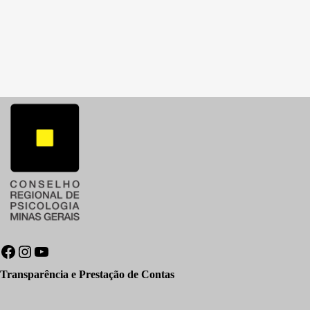
Facebook
Instagram
Youtube
Transparência e Prestação de Contas